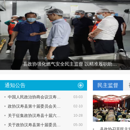
政协机构
历届政协
政协章程
汉寿县政协视察防汛备汛工作
通知公告
民主监督
+更多
中国人民政治协商会议汉寿…
03-03
政协汉寿县第十届委员会关…
02-10
关于征集政协汉寿县十届六…
10-28
关于政协汉寿县第十届委员…
05-30
县政协召开民主