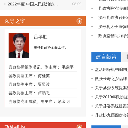
2022年度 中国人民政治协…
08-09
县政协驻沧港镇
汉寿县政协召开2
领导之窗
汉寿县太子庙镇
政协监督助力绿
吕孝胜
主持县政协全面工作。
建言献策
+更多
县政协党组副书记、副主席：
毛启平
盘活用好机构编
县政协副主席：
何桂英
做强长寿之乡品牌
县政协副主席：
粟显波
关于县委系统提案
县政协副主席：
卢鹏飞
关于2019年政协
县政协党组成员、副主席：
彭金明
关于县委系统提案
县政协九届四次会
政协机构