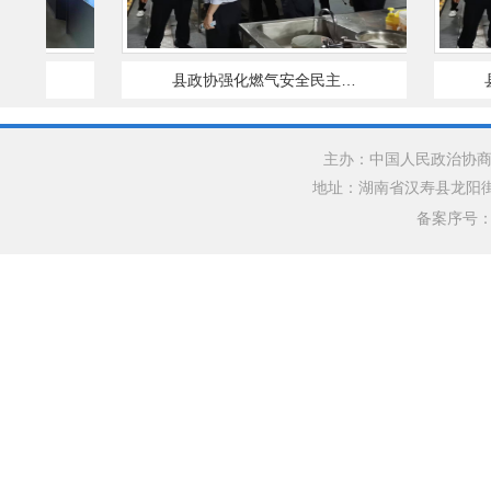
次主…
县政协强化燃气安全民主…
县
主办：中国人民政治协商
地址：湖南省汉寿县龙阳街道银水
备案序号